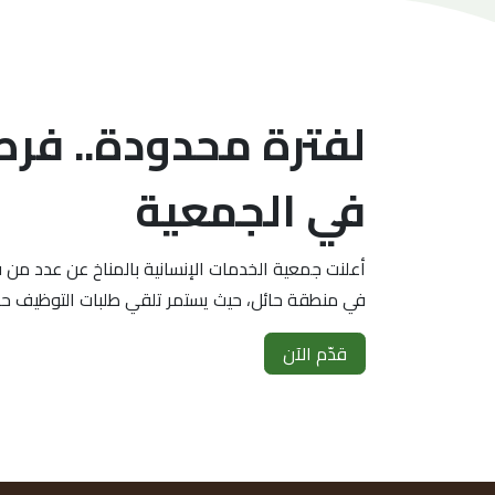
لفترة محدودة.. فر
في الجمعية
أعلنت جمعية الخدمات الإنسانية بالمناخ عن عدد من
في منطقة حائل، حيث يستمر تلقي طلبات التوظيف حتى 14 محرّم الجا
قدّم الآن