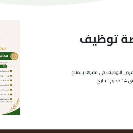
صة توظيف
 فرص التوظيف في مقرها بالمناخ
ري.