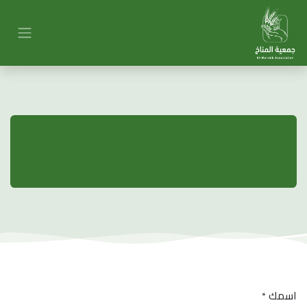
اسمك
*