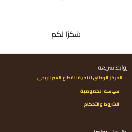
شكرًا لكم
روابط سريعه
الم
ركز
الوطني لتنمية الق
طاع الغير الربحي
سياسة الخصوصية​​
الشروط والأحكام
ابق على تواصل